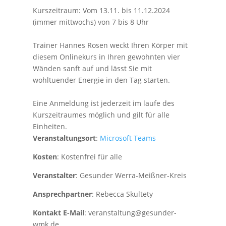
Kurszeitraum: Vom 13.11. bis 11.12.2024
(immer mittwochs) von 7 bis 8 Uhr
Trainer Hannes Rosen weckt Ihren Körper mit
diesem Onlinekurs in Ihren gewohnten vier
Wänden sanft auf und lässt Sie mit
wohltuender Energie in den Tag starten.
Eine Anmeldung ist jederzeit im laufe des
Kurszeitraumes möglich und gilt für alle
Einheiten.
Veranstaltungsort
:
Microsoft Teams
Kosten
: Kostenfrei für alle
Veranstalter
: Gesunder Werra-Meißner-Kreis
Ansprechpartner
: Rebecca Skultety
Kontakt E-Mail
: veranstaltung@gesunder-
wmk.de