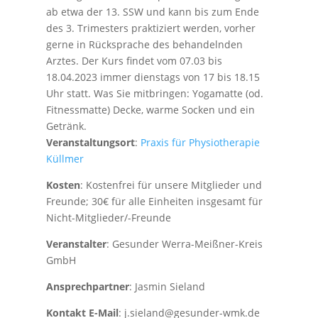
ab etwa der 13. SSW und kann bis zum Ende
des 3. Trimesters praktiziert werden, vorher
gerne in Rücksprache des behandelnden
Arztes. Der Kurs findet vom 07.03 bis
18.04.2023 immer dienstags von 17 bis 18.15
Uhr statt. Was Sie mitbringen: Yogamatte (od.
Fitnessmatte) Decke, warme Socken und ein
Getränk.
Veranstaltungsort
:
Praxis für Physiotherapie
Küllmer
Kosten
: Kostenfrei für unsere Mitglieder und
Freunde; 30€ für alle Einheiten insgesamt für
Nicht-Mitglieder/-Freunde
Veranstalter
: Gesunder Werra-Meißner-Kreis
GmbH
Ansprechpartner
: Jasmin Sieland
Kontakt E-Mail
: j.sieland@gesunder-wmk.de