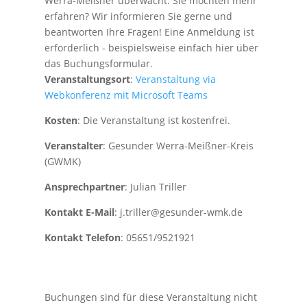
Werra-Meißner überwacht. Sie möchten mehr
erfahren? Wir informieren Sie gerne und
beantworten Ihre Fragen! Eine Anmeldung ist
erforderlich - beispielsweise einfach hier über
das Buchungsformular.
Veranstaltungsort
:
Veranstaltung via
Webkonferenz mit Microsoft Teams
Kosten
: Die Veranstaltung ist kostenfrei.
Veranstalter
: Gesunder Werra-Meißner-Kreis
(GWMK)
Ansprechpartner
: Julian Triller
Kontakt E-Mail
: j.triller@gesunder-wmk.de
Kontakt Telefon
: 05651/9521921
Buchungen sind für diese Veranstaltung nicht