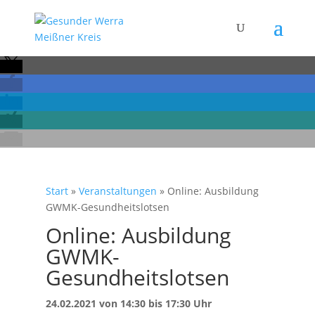
Start
»
Veranstaltungen
»
Online: Ausbildung
GWMK-Gesundheitslotsen
Online: Ausbildung
GWMK-
Gesundheitslotsen
24.02.2021 von 14:30 bis 17:30 Uhr