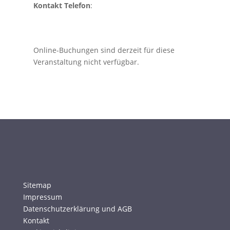
Kontakt Telefon
:
Online-Buchungen sind derzeit für diese
Veranstaltung nicht verfügbar.
Sitemap
Impressum
Datenschutzerklärung und AGB
Kontakt