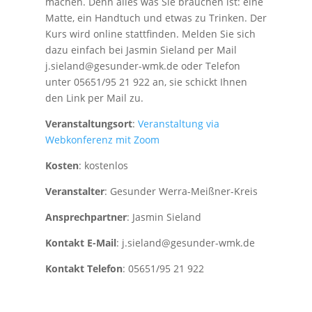
machen. Denn alles was Sie brauchen ist: eine
Matte, ein Handtuch und etwas zu Trinken. Der
Kurs wird online stattfinden. Melden Sie sich
dazu einfach bei Jasmin Sieland per Mail
j.sieland@gesunder-wmk.de oder Telefon
unter 05651/95 21 922 an, sie schickt Ihnen
den Link per Mail zu.
Veranstaltungsort
:
Veranstaltung via
Webkonferenz mit Zoom
Kosten
: kostenlos
Veranstalter
: Gesunder Werra-Meißner-Kreis
Ansprechpartner
: Jasmin Sieland
Kontakt E-Mail
: j.sieland@gesunder-wmk.de
Kontakt Telefon
: 05651/95 21 922