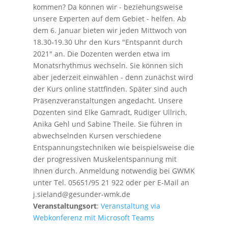
kommen? Da können wir - beziehungsweise
unsere Experten auf dem Gebiet - helfen. Ab
dem 6. Januar bieten wir jeden Mittwoch von
18.30-19.30 Uhr den Kurs "Entspannt durch
2021" an. Die Dozenten werden etwa im
Monatsrhythmus wechseln. Sie können sich
aber jederzeit einwählen - denn zunächst wird
der Kurs online stattfinden. Später sind auch
Präsenzveranstaltungen angedacht. Unsere
Dozenten sind Elke Gamradt, Rüdiger Ullrich,
Anika Gehl und Sabine Theile. Sie führen in
abwechselnden Kursen verschiedene
Entspannungstechniken wie beispielsweise die
der progressiven Muskelentspannung mit
Ihnen durch. Anmeldung notwendig bei GWMK
unter Tel. 05651/95 21 922 oder per E-Mail an
j.sieland@gesunder-wmk.de
Veranstaltungsort
:
Veranstaltung via
Webkonferenz mit Microsoft Teams