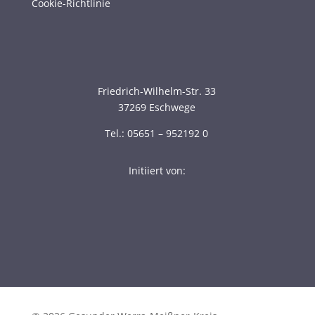
Cookie-Richtlinie
Friedrich-Wilhelm-Str. 33
37269 Eschwege
Tel.: 05651 – 952192 0
Initiiert von: