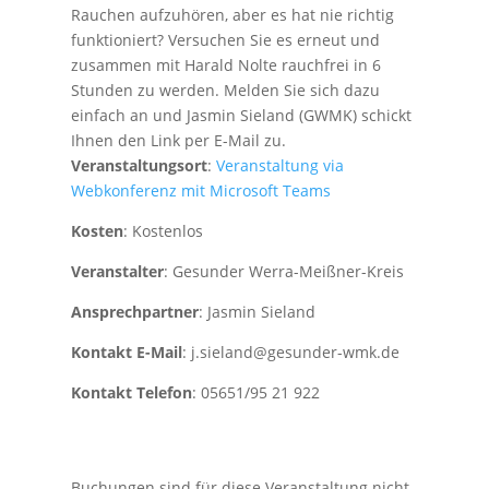
Rauchen aufzuhören, aber es hat nie richtig
funktioniert? Versuchen Sie es erneut und
zusammen mit Harald Nolte rauchfrei in 6
Stunden zu werden. Melden Sie sich dazu
einfach an und Jasmin Sieland (GWMK) schickt
Ihnen den Link per E-Mail zu.
Veranstaltungsort
:
Veranstaltung via
Webkonferenz mit Microsoft Teams
Kosten
: Kostenlos
Veranstalter
: Gesunder Werra-Meißner-Kreis
Ansprechpartner
: Jasmin Sieland
Kontakt E-Mail
: j.sieland@gesunder-wmk.de
Kontakt Telefon
: 05651/95 21 922
Buchungen sind für diese Veranstaltung nicht