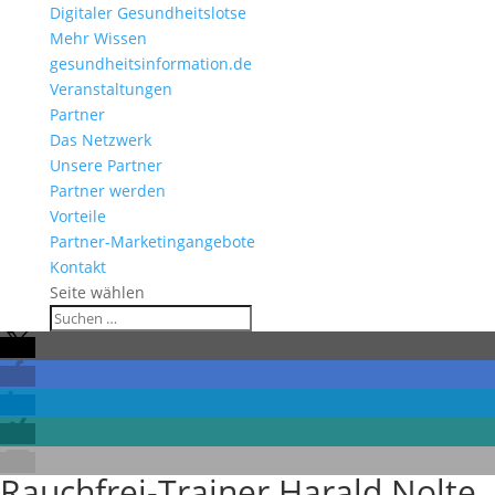
Digitaler Gesundheitslotse
Mehr Wissen
gesundheitsinformation.de
Veranstaltungen
Partner
Das Netzwerk
Unsere Partner
Partner werden
Vorteile
Partner-Marketingangebote
Kontakt
Seite wählen
Rauchfrei-Trainer Harald Nolte,