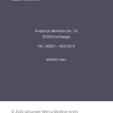
Friedrich-Wilhelm-Str. 33
37269 Eschwege
Tel.: 05651 – 952192 0
Initiiert von:
© 2026 Gesunder Werra-Meißner-Kreis