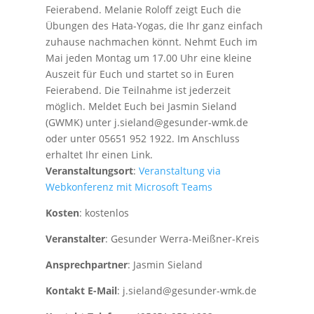
Feierabend. Melanie Roloff zeigt Euch die
Übungen des Hata-Yogas, die Ihr ganz einfach
zuhause nachmachen könnt. Nehmt Euch im
Mai jeden Montag um 17.00 Uhr eine kleine
Auszeit für Euch und startet so in Euren
Feierabend. Die Teilnahme ist jederzeit
möglich. Meldet Euch bei Jasmin Sieland
(GWMK) unter j.sieland@gesunder-wmk.de
oder unter 05651 952 1922. Im Anschluss
erhaltet Ihr einen Link.
Veranstaltungsort
:
Veranstaltung via
Webkonferenz mit Microsoft Teams
Kosten
: kostenlos
Veranstalter
: Gesunder Werra-Meißner-Kreis
Ansprechpartner
: Jasmin Sieland
Kontakt E-Mail
: j.sieland@gesunder-wmk.de