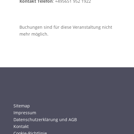
Kontakt Telefon
: +495651 952 1922
Buchungen sind für diese Veranstaltung nicht
mehr möglich.
Sitemap
Impressum
Datenschutzerklärung und AGB
Kontakt
Cookie-Richtlinie