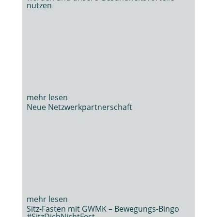
nutzen
Neue Netzwerkpartnerschaft
Sitz-Fasten mit GWMK – Bewegungs-Bingo
#SitzDichNichtFest