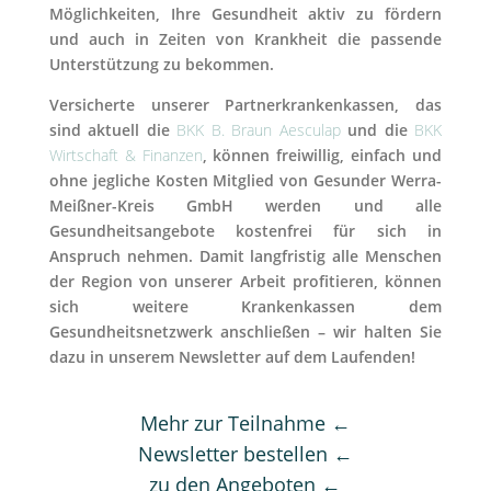
Möglichkeiten, Ihre Gesundheit aktiv zu fördern
und auch in Zeiten von Krankheit die passende
Unterstützung zu bekommen.
Versicherte unserer Partnerkrankenkassen, das
sind aktuell
die
BKK B. Braun Aesculap
und die
BKK
Wirtschaft & Finanzen
, können freiwillig, einfach und
ohne jegliche Kosten Mitglied von Gesunder Werra-
Meißner-Kreis GmbH werden und alle
Gesundheitsangebote kostenfrei für sich in
Anspruch nehmen.
Damit langfristig alle Menschen
der Region von unserer Arbeit profitieren, können
sich weitere Krankenkassen dem
Gesundheitsnetzwerk anschließen – wir halten Sie
dazu in unserem Newsletter auf dem Laufenden!
Mehr zur Teilnahme ←
Newsletter bestellen ←
zu den Angeboten ←