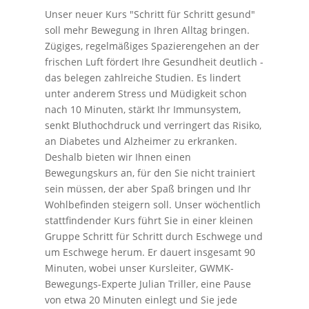
Unser neuer Kurs "Schritt für Schritt gesund"
soll mehr Bewegung in Ihren Alltag bringen.
Zügiges, regelmäßiges Spazierengehen an der
frischen Luft fördert Ihre Gesundheit deutlich -
das belegen zahlreiche Studien. Es lindert
unter anderem Stress und Müdigkeit schon
nach 10 Minuten, stärkt Ihr Immunsystem,
senkt Bluthochdruck und verringert das Risiko,
an Diabetes und Alzheimer zu erkranken.
Deshalb bieten wir Ihnen einen
Bewegungskurs an, für den Sie nicht trainiert
sein müssen, der aber Spaß bringen und Ihr
Wohlbefinden steigern soll. Unser wöchentlich
stattfindender Kurs führt Sie in einer kleinen
Gruppe Schritt für Schritt durch Eschwege und
um Eschwege herum. Er dauert insgesamt 90
Minuten, wobei unser Kursleiter, GWMK-
Bewegungs-Experte Julian Triller, eine Pause
von etwa 20 Minuten einlegt und Sie jede