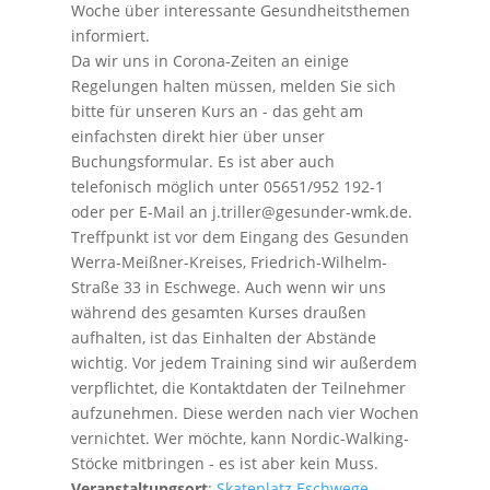
Woche über interessante Gesundheitsthemen
informiert.
Da wir uns in Corona-Zeiten an einige
Regelungen halten müssen, melden Sie sich
bitte für unseren Kurs an - das geht am
einfachsten direkt hier über unser
Buchungsformular. Es ist aber auch
telefonisch möglich unter 05651/952 192-1
oder per E-Mail an j.triller@gesunder-wmk.de.
Treffpunkt ist vor dem Eingang des Gesunden
Werra-Meißner-Kreises, Friedrich-Wilhelm-
Straße 33 in Eschwege. Auch wenn wir uns
während des gesamten Kurses draußen
aufhalten, ist das Einhalten der Abstände
wichtig. Vor jedem Training sind wir außerdem
verpflichtet, die Kontaktdaten der Teilnehmer
aufzunehmen. Diese werden nach vier Wochen
vernichtet. Wer möchte, kann Nordic-Walking-
Stöcke mitbringen - es ist aber kein Muss.
Veranstaltungsort
:
Skateplatz Eschwege -