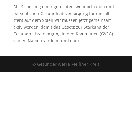
Die Sicherung einer gerechten, wohnortnahen und
persönlichen Gesundheitsversorgung für uns alle
steht auf dem Spiel! Wir müssen jetzt gemeinsam
aktiv werden, damit das Gesetz zur Stärkung der
Gesundheitsversorgung in den Kommunen (GVSG)
seinen Namen verdient und dann...
© Gesunder Werra-Meißner-Kreis