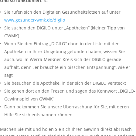
Und so funktioniert`s:
Sie rufen sich den Digitalen Gesundheitslotsen auf unter
www.gesunder-wmk.de/digilo
Sie suchen den DIGILO unter „Apotheken“ (kleiner Tipp von
GWMK)
Wenn Sie den Eintrag „DIGILO“ dann in der Liste mit den
Apotheken in Ihrer Umgebung gefunden haben, wissen Sie
auch, wo im Werra-Meißner-Kreis sich der DIGILO gerade
aufhält, denn „er brauchte ein bisschen Entspannung“, wie er
sagt
Sie besuchen die Apotheke, in der sich der DIGILO versteckt
Sie gehen dort an den Tresen und sagen das Kennwort „DIGILO-
Gewinnspiel von GWMK“
Dann bekommen Sie unsere Überraschung für Sie, mit deren
Hilfe Sie sich entspannen können
Machen Sie mit und holen Sie sich Ihren Gewinn direkt ab! Nach