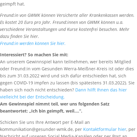
geimpft hat.
Freund:in von GWMK können Versicherte aller Krankenkassen werden.
Es kostet 20 Euro pro Jahr. Freund:innen von GWMK können u.a.
verschiedene Veranstaltungen und Kurse kostenfrei besuchen. Mehr
dazu finden Sie hier.
Freund:in werden können Sie hier.
Interessiert? So machen Sie mit:
An unserem Gewinnspiel kann teilnehmen, wer bereits Mitglied
oder Freund:in vom Gesunden Werra-Meißner-Kreis ist oder dies
bis zum 31.03.2022 wird und sich dafür entschieden hat, sich
gegen COVID-19 impfen zu lassen (bis spätestens 31.03.2022). Sie
haben sich noch nicht entschieden?
Dann hilft Ihnen das hier
vielleicht bei der Entscheidung.
Am Gewinnspiel nimmt teil, wer uns folgenden Satz
beantwortet: „Ich bin geimpft, weil….“.
Schicken Sie uns Ihre Antwort per E-Mail an
kommunikation@gesunder-wmk.de, per
Kontaktformular hier
, per
Nachricht auf unseren Social Media-Kanälen oder per Post an