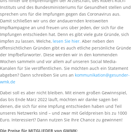
uns hinter die Empfehlungen der Ärzteschaft, des Robert-Koch-
Instituts und des Bundesministeriums für Gesundheit stellen und
sprechen uns für die Impfungen gegen das Coronavirus aus.
Damit schließen wir uns der andauernden kreisweiten
Impfkampagne an und freuen uns über jeden, der sich für die
Impfungen entschieden hat. Denn es gibt viele gute Gründe, sich
impfen zu lassen. Welche,
lesen Sie hier.
Aber neben den
offensichtlichen Gründen gibt es auch etliche persönliche Gründe
der Impfbefürworter. Diese werden wir in den kommenden
Wochen sammeln und vor allem auf unseren Social Media-
Kanälen für Sie veröffentlichen. Sie möchten auch ein Statement
abgeben? Dann schreiben Sie uns an
kommunikation@gesunder-
wmk.de
Dabei soll es aber nicht bleiben. Mit einem großen Gewinnspiel,
das bis Ende März 2022 läuft, möchten wir danke sagen bei
denen, die sich für eine Impfung entschieden haben und Teil
unseres Netzwerks sind – und zwar mit Geldpreisen bis zu 1000
Euro. Interessiert? Dann nutzen Sie Ihre Chance zu gewinnen!
Die Preise f
ür MITGLIEDER von GWMK: