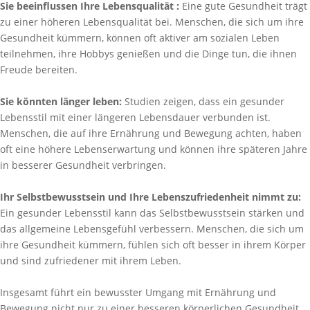
Sie beeinflussen Ihre Lebensqualität :
Eine gute Gesundheit trägt
zu einer höheren Lebensqualität bei. Menschen, die sich um ihre
Gesundheit kümmern, können oft aktiver am sozialen Leben
teilnehmen, ihre Hobbys genießen und die Dinge tun, die ihnen
Freude bereiten.
Sie könnten länger leben:
Studien zeigen, dass ein gesunder
Lebensstil mit einer längeren Lebensdauer verbunden ist.
Menschen, die auf ihre Ernährung und Bewegung achten, haben
oft eine höhere Lebenserwartung und können ihre späteren Jahre
in besserer Gesundheit verbringen.
Ihr Selbstbewusstsein und Ihre Lebenszufriedenheit nimmt zu:
Ein gesunder Lebensstil kann das Selbstbewusstsein stärken und
das allgemeine Lebensgefühl verbessern. Menschen, die sich um
ihre Gesundheit kümmern, fühlen sich oft besser in ihrem Körper
und sind zufriedener mit ihrem Leben.
Insgesamt führt ein bewusster Umgang mit Ernährung und
Bewegung nicht nur zu einer besseren körperlichen Gesundheit,