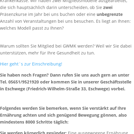
Krankenkasse. Wir haben zwei Mitgliedsmodelle ausgearbeitet,
die sich hauptsächlich darin unterscheiden, ob Sie
zwei
Präsenzkurse im Jahr bei uns buchen oder eine
unbegrenzte
Anzahl von Veranstaltungen bei uns besuchen. Es liegt an Ihnen:
welches Modell passt zu Ihnen?
Warum sollten Sie Mitglied bei GWMK werden? Weil wir Sie dabei
unterstützen, mehr für Ihre Gesundheit zu tun.
Hier geht´s zur Einschreibung!
Sie haben noch Fragen? Dann rufen Sie uns auch gern an unter
Tel. 05651/9521920 oder kommen Sie in unserer Geschäftsstelle
in Eschwege (Friedrich-Wilhelm-Straße 33, Eschwege) vorbei.
Folgendes werden Sie bemerken, wenn Sie verstärkt auf Ihre
Ernährung achten und sich genügend Bewegung gönnen, also
mindestens 8000 Schritte täglich:
Sie werden körperlich gesünder:
Eine ausgewogene Ernährung