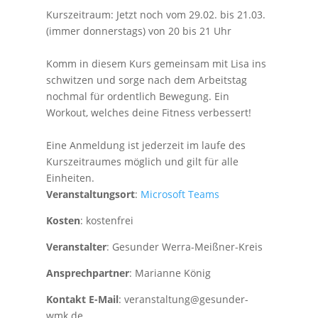
Kurszeitraum: Jetzt noch vom 29.02. bis 21.03.
(immer donnerstags) von 20 bis 21 Uhr
Komm in diesem Kurs gemeinsam mit Lisa ins
schwitzen und sorge nach dem Arbeitstag
nochmal für ordentlich Bewegung. Ein
Workout, welches deine Fitness verbessert!
Eine Anmeldung ist jederzeit im laufe des
Kurszeitraumes möglich und gilt für alle
Einheiten.
Veranstaltungsort
:
Microsoft Teams
Kosten
: kostenfrei
Veranstalter
: Gesunder Werra-Meißner-Kreis
Ansprechpartner
: Marianne König
Kontakt E-Mail
: veranstaltung@gesunder-
wmk.de