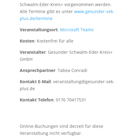
Schwalm-Eder-Kreis+ vorgenommen werden.
Alle Termine gibt es unter
www.gesunder-sek-
plus.de/termine
Veranstaltungsort
:
Microsoft Teams
Kosten
: Kostenfrei für alle
Veranstalter
: Gesunder Schwalm-Eder-Kreis+
GmbH
Ansprechpartner
: Tabea Conradi
Kontakt E-Mail
: veranstaltung@gesunder-sek-
plus.de
Kontakt Telefon
: 0176 70417531
Online-Buchungen sind derzeit für diese
Veranstaltung nicht verfügbar.