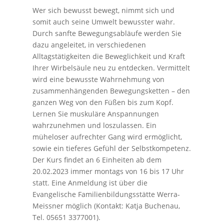
Wer sich bewusst bewegt, nimmt sich und
somit auch seine Umwelt bewusster wahr.
Durch sanfte Bewegungsabläufe werden Sie
dazu angeleitet, in verschiedenen
Alltagstätigkeiten die Beweglichkeit und Kraft
Ihrer Wirbelsäule neu zu entdecken. Vermittelt
wird eine bewusste Wahrnehmung von
zusammenhängenden Bewegungsketten – den
ganzen Weg von den Füßen bis zum Kopf.
Lernen Sie muskuläre Anspannungen
wahrzunehmen und loszulassen. Ein
müheloser aufrechter Gang wird ermöglicht,
sowie ein tieferes Gefühl der Selbstkompetenz.
Der Kurs findet an 6 Einheiten ab dem
20.02.2023 immer montags von 16 bis 17 Uhr
statt. Eine Anmeldung ist über die
Evangelische Familienbildungsstätte Werra-
Meissner möglich (Kontakt: Katja Buchenau,
Tel. 05651 3377001).