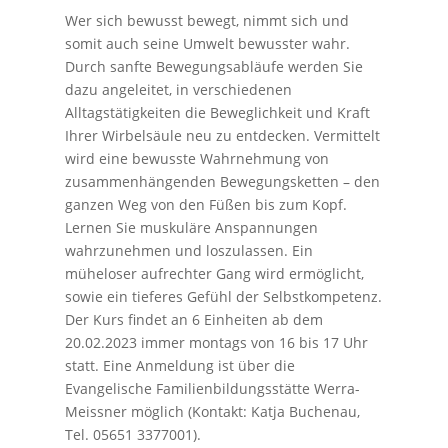
Wer sich bewusst bewegt, nimmt sich und
somit auch seine Umwelt bewusster wahr.
Durch sanfte Bewegungsabläufe werden Sie
dazu angeleitet, in verschiedenen
Alltagstätigkeiten die Beweglichkeit und Kraft
Ihrer Wirbelsäule neu zu entdecken. Vermittelt
wird eine bewusste Wahrnehmung von
zusammenhängenden Bewegungsketten – den
ganzen Weg von den Füßen bis zum Kopf.
Lernen Sie muskuläre Anspannungen
wahrzunehmen und loszulassen. Ein
müheloser aufrechter Gang wird ermöglicht,
sowie ein tieferes Gefühl der Selbstkompetenz.
Der Kurs findet an 6 Einheiten ab dem
20.02.2023 immer montags von 16 bis 17 Uhr
statt. Eine Anmeldung ist über die
Evangelische Familienbildungsstätte Werra-
Meissner möglich (Kontakt: Katja Buchenau,
Tel. 05651 3377001).