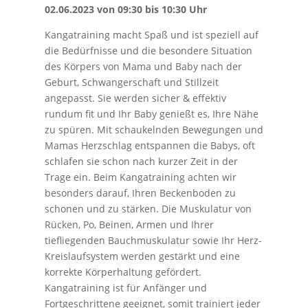
02.06.2023 von 09:30 bis 10:30 Uhr
Kangatraining macht Spaß und ist speziell auf
die Bedürfnisse und die besondere Situation
des Körpers von Mama und Baby nach der
Geburt, Schwangerschaft und Stillzeit
angepasst. Sie werden sicher & effektiv
rundum fit und Ihr Baby genießt es, Ihre Nähe
zu spüren. Mit schaukelnden Bewegungen und
Mamas Herzschlag entspannen die Babys, oft
schlafen sie schon nach kurzer Zeit in der
Trage ein. Beim Kangatraining achten wir
besonders darauf, Ihren Beckenboden zu
schonen und zu stärken. Die Muskulatur von
Rücken, Po, Beinen, Armen und Ihrer
tiefliegenden Bauchmuskulatur sowie Ihr Herz-
Kreislaufsystem werden gestärkt und eine
korrekte Körperhaltung gefördert.
Kangatraining ist für Anfänger und
Fortgeschrittene geeignet, somit trainiert jeder