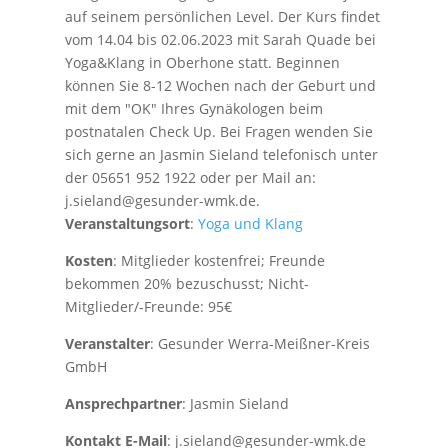
auf seinem persönlichen Level. Der Kurs findet
vom 14.04 bis 02.06.2023 mit Sarah Quade bei
Yoga&Klang in Oberhone statt. Beginnen
können Sie 8-12 Wochen nach der Geburt und
mit dem "OK" Ihres Gynäkologen beim
postnatalen Check Up. Bei Fragen wenden Sie
sich gerne an Jasmin Sieland telefonisch unter
der 05651 952 1922 oder per Mail an:
j.sieland@gesunder-wmk.de.
Veranstaltungsort
:
Yoga und Klang
Kosten
: Mitglieder kostenfrei; Freunde
bekommen 20% bezuschusst; Nicht-
Mitglieder/-Freunde: 95€
Veranstalter
: Gesunder Werra-Meißner-Kreis
GmbH
Ansprechpartner
: Jasmin Sieland
Kontakt E-Mail
: j.sieland@gesunder-wmk.de