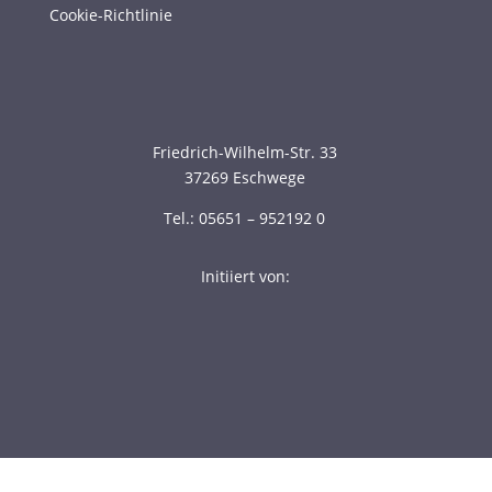
Cookie-Richtlinie
Friedrich-Wilhelm-Str. 33
37269 Eschwege
Tel.: 05651 – 952192 0
Initiiert von: