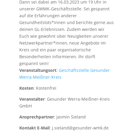
Dann sei dabei am 16.03.2023 um 19 Uhr in
unserer GWMK-Geschäftsstelle. Sei gespannt
auf die Erfahrungen anderer
Gesundheitslots*innen und berichte gerne aus
deinen GL-Erlebnissen. Zudem werden wir
Euch wie gewohnt über Neuigkeiten unserer
Netzwerkpartner*innen, neue Angebote im
Kreis und ein paar organisatorische
Besonderheiten informieren. Ihr dürft
gespannt sein!
Veranstaltungsort
:
Geschäftsstelle Gesunder
Werra-Meißner-Kreis
Kosten
: Kostenfrei
Veranstalter
: Gesunder Werra-Meißner-Kreis
GmbH
Ansprechpartner
: Jasmin Sieland
Kontakt E-Mail
: j.sieland@gesunder-wmk.de