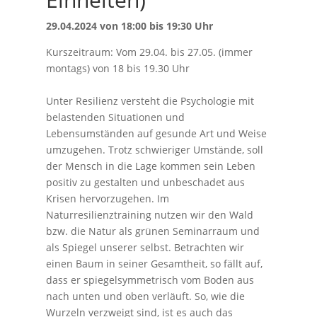
29.04.2024 von 18:00 bis 19:30 Uhr
Kurszeitraum: Vom 29.04. bis 27.05. (immer
montags) von 18 bis 19.30 Uhr
Unter Resilienz versteht die Psychologie mit
belastenden Situationen und
Lebensumständen auf gesunde Art und Weise
umzugehen. Trotz schwieriger Umstände, soll
der Mensch in die Lage kommen sein Leben
positiv zu gestalten und unbeschadet aus
Krisen hervorzugehen. Im
Naturresilienztraining nutzen wir den Wald
bzw. die Natur als grünen Seminarraum und
als Spiegel unserer selbst. Betrachten wir
einen Baum in seiner Gesamtheit, so fällt auf,
dass er spiegelsymmetrisch vom Boden aus
nach unten und oben verläuft. So, wie die
Wurzeln verzweigt sind, ist es auch das