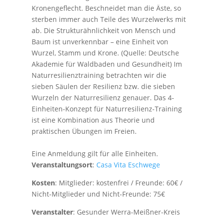
Kronengeflecht. Beschneidet man die Äste, so
sterben immer auch Teile des Wurzelwerks mit
ab. Die Strukturähnlichkeit von Mensch und
Baum ist unverkennbar – eine Einheit von
Wurzel, Stamm und Krone. (Quelle: Deutsche
Akademie für Waldbaden und Gesundheit) Im
Naturresilienztraining betrachten wir die
sieben Säulen der Resilienz bzw. die sieben
Wurzeln der Naturresilienz genauer. Das 4-
Einheiten-Konzept für Naturresilienz-Training
ist eine Kombination aus Theorie und
praktischen Übungen im Freien.
Eine Anmeldung gilt für alle Einheiten.
Veranstaltungsort
:
Casa Vita Eschwege
Kosten
: Mitglieder: kostenfrei / Freunde: 60€ /
Nicht-Mitglieder und Nicht-Freunde: 75€
Veranstalter
: Gesunder Werra-Meißner-Kreis