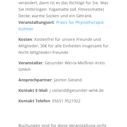
verändert, dann ist es das Richtige für Sie. Was
Sie mitbringen: Yogamatte (od. Fitnessmatte)
Decke, warme Socken und ein Getränk.
Veranstaltungsort
:
Praxis für Physiotherapie
Küllmer
Kosten
: Kostenfrei für unsere Freunde und
Mitglieder; 30€ für alle Einheiten insgesamt für
Nicht-Mitglieder/-Freunde
Veranstalter
: Gesunder Werra-Meißner-Kreis
GmbH
Ansprechpartner
: Jasmin Sieland
Kontakt E-Mail
: j.sieland@gesunder-wmk.de
Kontakt Telefon
: 05651 9521922
Buchungen sind für diese Veranstaltung nicht