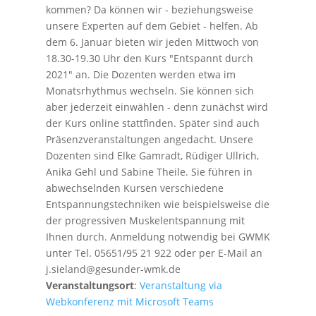
kommen? Da können wir - beziehungsweise
unsere Experten auf dem Gebiet - helfen. Ab
dem 6. Januar bieten wir jeden Mittwoch von
18.30-19.30 Uhr den Kurs "Entspannt durch
2021" an. Die Dozenten werden etwa im
Monatsrhythmus wechseln. Sie können sich
aber jederzeit einwählen - denn zunächst wird
der Kurs online stattfinden. Später sind auch
Präsenzveranstaltungen angedacht. Unsere
Dozenten sind Elke Gamradt, Rüdiger Ullrich,
Anika Gehl und Sabine Theile. Sie führen in
abwechselnden Kursen verschiedene
Entspannungstechniken wie beispielsweise die
der progressiven Muskelentspannung mit
Ihnen durch. Anmeldung notwendig bei GWMK
unter Tel. 05651/95 21 922 oder per E-Mail an
j.sieland@gesunder-wmk.de
Veranstaltungsort
:
Veranstaltung via
Webkonferenz mit Microsoft Teams