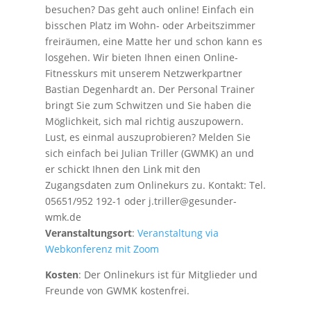
besuchen? Das geht auch online! Einfach ein
bisschen Platz im Wohn- oder Arbeitszimmer
freiräumen, eine Matte her und schon kann es
losgehen. Wir bieten Ihnen einen Online-
Fitnesskurs mit unserem Netzwerkpartner
Bastian Degenhardt an. Der Personal Trainer
bringt Sie zum Schwitzen und Sie haben die
Möglichkeit, sich mal richtig auszupowern.
Lust, es einmal auszuprobieren? Melden Sie
sich einfach bei Julian Triller (GWMK) an und
er schickt Ihnen den Link mit den
Zugangsdaten zum Onlinekurs zu. Kontakt: Tel.
05651/952 192-1 oder j.triller@gesunder-
wmk.de
Veranstaltungsort
:
Veranstaltung via
Webkonferenz mit Zoom
Kosten
: Der Onlinekurs ist für Mitglieder und
Freunde von GWMK kostenfrei.