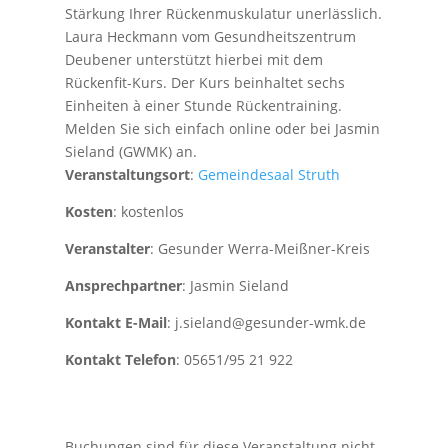
Stärkung Ihrer Rückenmuskulatur unerlässlich.
Laura Heckmann vom Gesundheitszentrum
Deubener unterstützt hierbei mit dem
Rückenfit-Kurs. Der Kurs beinhaltet sechs
Einheiten à einer Stunde Rückentraining.
Melden Sie sich einfach online oder bei Jasmin
Sieland (GWMK) an.
Veranstaltungsort
:
Gemeindesaal Struth
Kosten
: kostenlos
Veranstalter
: Gesunder Werra-Meißner-Kreis
Ansprechpartner
: Jasmin Sieland
Kontakt E-Mail
: j.sieland@gesunder-wmk.de
Kontakt Telefon
: 05651/95 21 922
Buchungen sind für diese Veranstaltung nicht