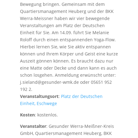
Bewegung bringen. Gemeinsam mit dem
Quartiersmanagement Heuberg und der BKK
Werra-Meissner haben wir vier bewegende
Veranstaltungen am Platz der Deutschen
Einheit für Sie. Am 14.09. führt Sie Melanie
Roloff durch einen entspannenden Yoga-Flow.
Hierbei lernen Sie, wie Sie aktiv entspannen
können und Ihrem Körper und Geist eine kurze
Auszeit gönnen können. Es braucht dazu nur
eine Matte oder Decke und dann kann es auch
schon losgehen. Anmeldung erwünscht unter:
j.sieland@gesunder-wmk.de oder 05651 952
192 2.
Veranstaltungsort
:
Platz der Deutschen
Einheit, Eschwege
Kosten
: kostenlos.
Veranstalter
: Gesunder Werra-Meißner-Kreis
GmbH, Quartiersmanagement Heuberg, BKK