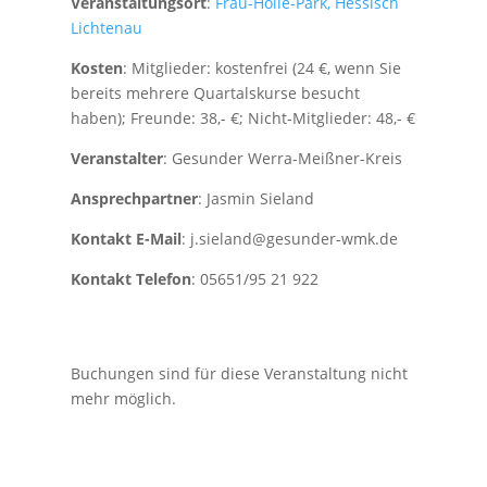
Veranstaltungsort
:
Frau-Holle-Park, Hessisch
Lichtenau
Kosten
: Mitglieder: kostenfrei (24 €, wenn Sie
bereits mehrere Quartalskurse besucht
haben); Freunde: 38,- €; Nicht-Mitglieder: 48,- €
Veranstalter
: Gesunder Werra-Meißner-Kreis
Ansprechpartner
: Jasmin Sieland
Kontakt E-Mail
: j.sieland@gesunder-wmk.de
Kontakt Telefon
: 05651/95 21 922
Buchungen sind für diese Veranstaltung nicht
mehr möglich.