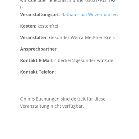
wmk.de oder telefonisch unter 05651/952 192-
0
Veranstaltungsort
:
Rathaussaal Witzenhausen
Kosten
: kostenfrei
Veranstalter
: Gesunder Werra-Meißner-Kreis
Ansprechpartner
:
Kontakt E-Mail
: c.becker@gesunder-wmk.de
Kontakt Telefon
:
Online-Buchungen sind derzeit für diese
Veranstaltung nicht verfügbar.