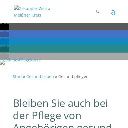
Start
»
Gesund Leben
»
Gesund pflegen
Bleiben Sie auch bei
der Pflege von
Angehörigen gesund