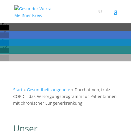
Start
»
Gesundheitsangebote
»
Durchatmen, trotz
COPD – das Versorgungsprogramm für Patient:innen
mit chronischer Lungenerkrankung
Unser