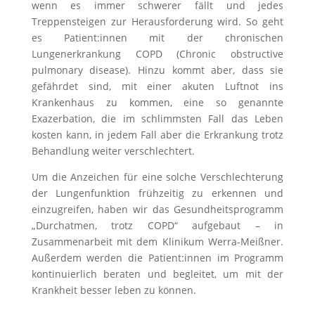
wenn es immer schwerer fällt und jedes
Treppensteigen zur Herausforderung wird. So geht
es Patient:innen mit der chronischen
Lungenerkrankung COPD (Chronic
obstructive
pulmonary disease)
. Hinzu kommt aber, dass sie
gefährdet sind, mit einer akuten Luftnot ins
Krankenhaus zu kommen, eine so genannte
Exazerbation, die im schlimmsten Fall das Leben
kosten kann, in jedem Fall aber die Erkrankung trotz
Behandlung weiter verschlechtert.
Um die Anzeichen für eine solche Verschlechterung
der Lungenfunktion frühzeitig zu erkennen und
einzugreifen, haben wir das Gesundheitsprogramm
„Durchatmen, trotz COPD“ aufgebaut – in
Zusammenarbeit mit dem Klinikum Werra-Meißner.
Außerdem werden die Patient:innen im Programm
kontinuierlich beraten und begleitet, um mit der
Krankheit besser leben zu können.