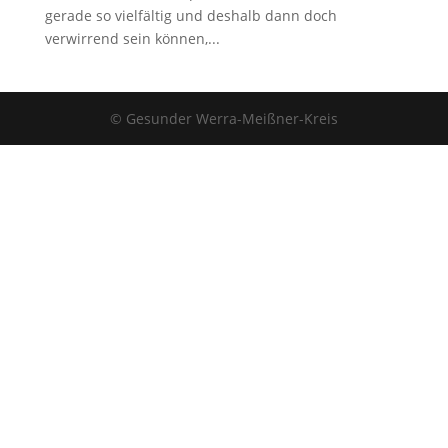
gerade so vielfältig und deshalb dann doch
verwirrend sein können,...
© Gesunder Werra-Meißner-Kreis