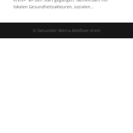
lokalen Gesundheitsakteuren, sozialen...
© Gesunder Werra-Meißner-Kreis